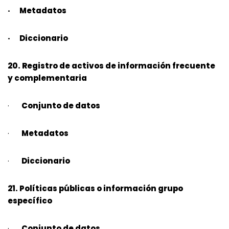
· Metadatos
· Diccionario
20. Registro de activos de información frecuente
y complementaria
·
Conjunto de datos
·
Metadatos
·
Diccionario
21. Políticas públicas o información grupo
específico
·
Conjunto de datos