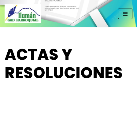
Saltar
al
contenido
ACTAS Y
RESOLUCIONES