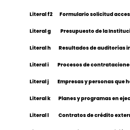
Literal f2 Formulario solicitud acces
Literal g Presupuesto de la Instituc
Literal h Resultados de auditorías 
Literal i Procesos de contratacione
Literal j Empresas y personas que h
Literal k Planes y programas en eje
Literal l Contratos de crédito exter