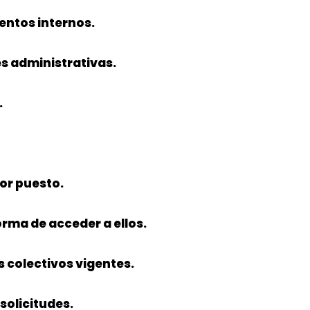
entos internos.
s administrativas.
.
r puesto.
orma de acceder a ellos.
 colectivos vigentes.
solicitudes.