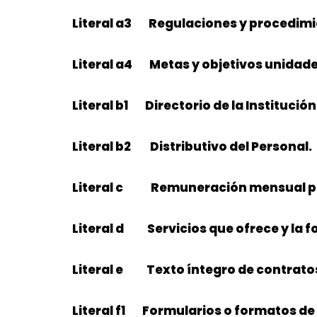
Literal a3 Regulaciones y procedimi
Literal a4 Metas y objetivos unidade
Literal b1 Directorio de la Institución
Literal b2 Distributivo del Personal.
Literal c Remuneración mensual po
Literal d Servicios que ofrece y la f
Literal e Texto íntegro de contratos
Literal f1 Formularios o formatos de 