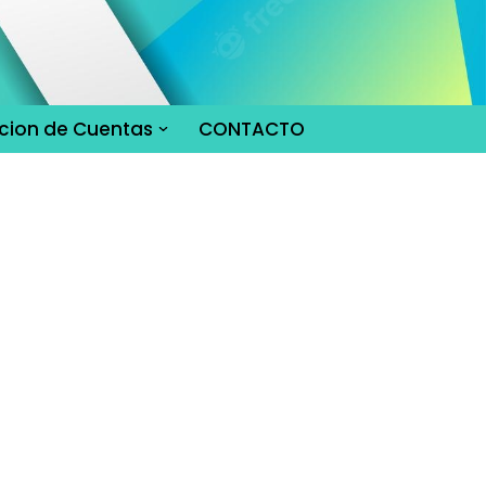
cion de Cuentas
CONTACTO