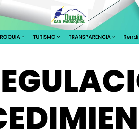
RROQUIA
TURISMO
TRANSPARENCIA
Rendi
 REGULAC
CEDIMIE