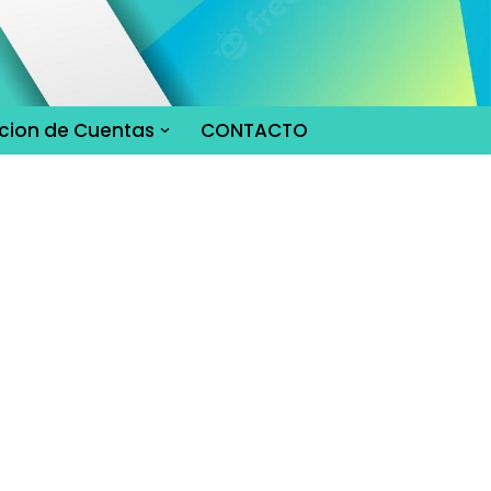
cion de Cuentas
CONTACTO