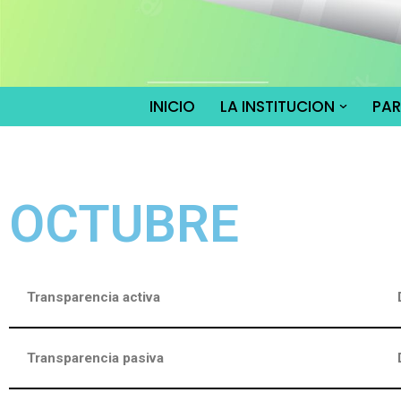
Saltar
al
contenido
INICIO
LA INSTITUCION
PA
OCTUBRE
Transparencia activa
Transparencia pasiva