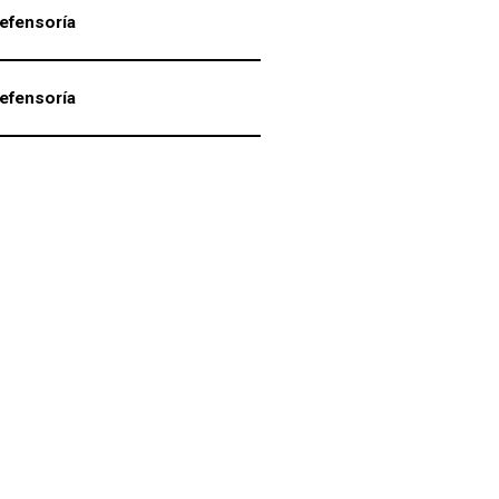
efensoría
efensoría