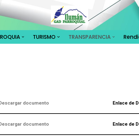
RROQUIA
TURISMO
TRANSPARENCIA
Rendi
Descargar documento
Enlace de D
Descargar documento
Enlace de D