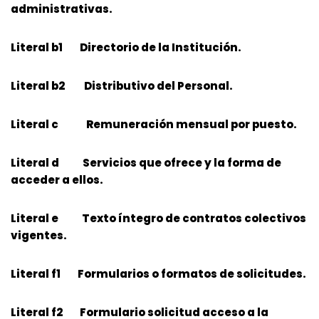
administrativas.
Literal b1 Directorio de la Institución.
Literal b2 Distributivo del Personal.
Literal c Remuneración mensual por puesto.
Literal d Servicios que ofrece y la forma de
acceder a ellos.
Literal e Texto íntegro de contratos colectivos
vigentes.
Literal f1 Formularios o formatos de solicitudes.
Literal f2 Formulario solicitud acceso a la