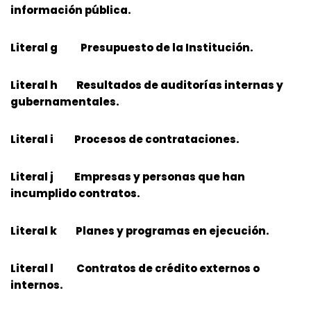
información pública.
Literal g Presupuesto de la Institución.
Literal h Resultados de auditorías internas y
gubernamentales.
Literal i Procesos de contrataciones.
Literal j Empresas y personas que han
incumplido contratos.
Literal k Planes y programas en ejecución.
Literal l Contratos de crédito externos o
internos.