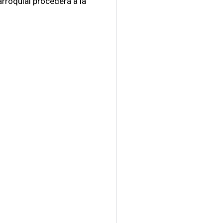
rroquial procederá a la