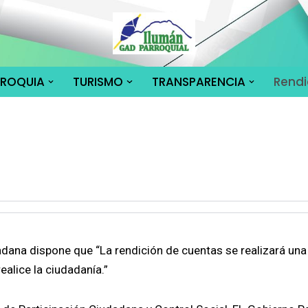
RROQUIA
TURISMO
TRANSPARENCIA
Rendi
adana dispone que “La rendición de cuentas se realizará una ve
ealice la ciudadanía.”