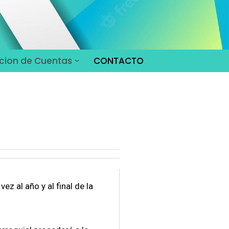
cion de Cuentas
CONTACTO
z al año y al final de la