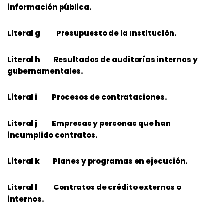
información pública.
Literal g Presupuesto de la Institución.
Literal h Resultados de auditorías internas y
gubernamentales.
Literal i Procesos de contrataciones.
Literal j Empresas y personas que han
incumplido contratos.
Literal k Planes y programas en ejecución.
Literal l Contratos de crédito externos o
internos.