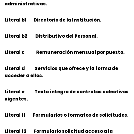
administrativas.
Literal b1 Directorio de la Institución.
Literal b2 Distributivo del Personal.
Literal c Remuneración mensual por puesto.
Literal d Servicios que ofrece y la forma de
acceder a ellos.
Literal e Texto íntegro de contratos colectivos
vigentes.
Literal f1 Formularios o formatos de solicitudes.
Literal f2 Formulario solicitud acceso a la