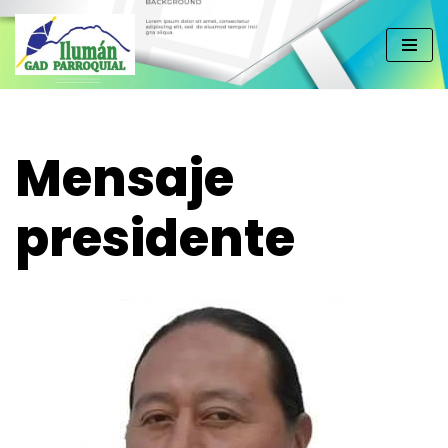
Saltar
al
contenido
Mensaje
presidente