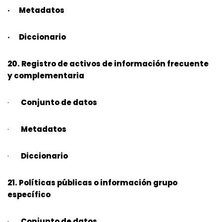
· Metadatos
· Diccionario
20. Registro de activos de información frecuente
y complementaria
·
Conjunto de datos
·
Metadatos
·
Diccionario
21. Políticas públicas o información grupo
específico
·
Conjunto de datos