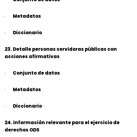
·
Metadatos
·
Diccionario
23. Detalle personas servidoras públicas con
acciones afirmativas
·
Conjunto de datos
·
Metadatos
·
Diccionario
24. información relevante para el ejercicio de
derechos ODS