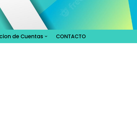
cion de Cuentas
CONTACTO