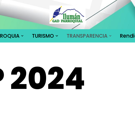
RROQUIA
TURISMO
TRANSPARENCIA
Rendi
 2024