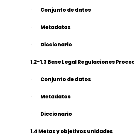
·
Conjunto de datos
·
Metadatos
·
Diccionario
1.2-1.3 Base Legal Regulaciones Proce
·
Conjunto de datos
·
Metadatos
·
Diccionario
1.4 Metas y objetivos unidades