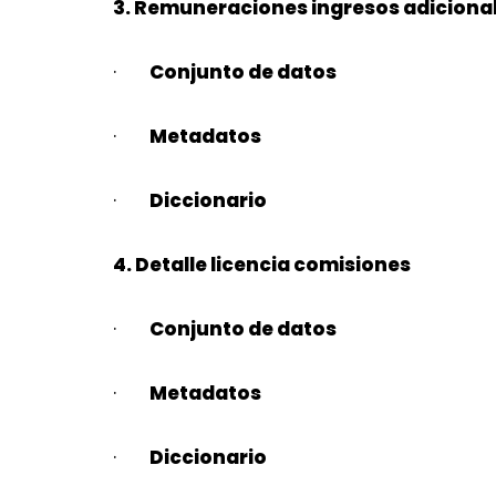
3. Remuneraciones ingresos adiciona
·
Conjunto de datos
·
Metadatos
·
Diccionario
4. Detalle licencia comisiones
·
Conjunto de datos
·
Metadatos
·
Diccionario