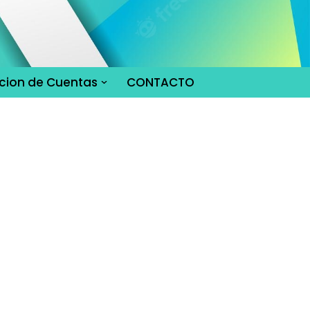
cion de Cuentas
CONTACTO