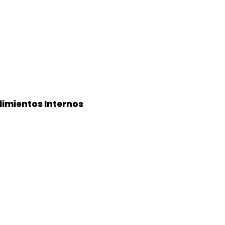
dimientos Internos