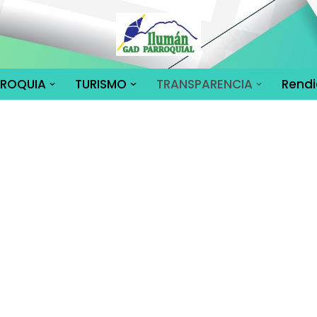
RROQUIA
TURISMO
TRANSPARENCIA
Rendi