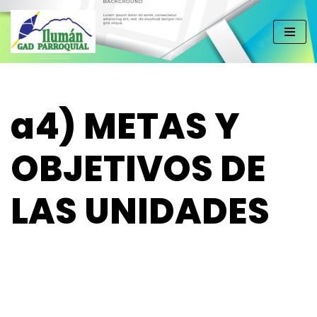
Saltar
al
contenido
a4) METAS Y
OBJETIVOS DE
LAS UNIDADES