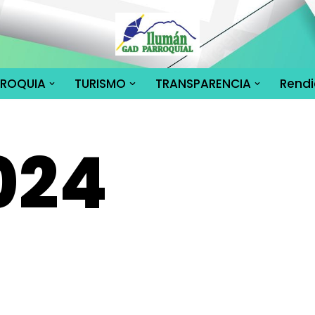
RROQUIA
TURISMO
TRANSPARENCIA
Rendi
024