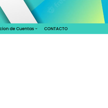
cion de Cuentas
CONTACTO