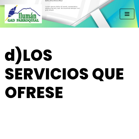
Saltar
al
contenido
d)LOS
SERVICIOS QUE
OFRESE