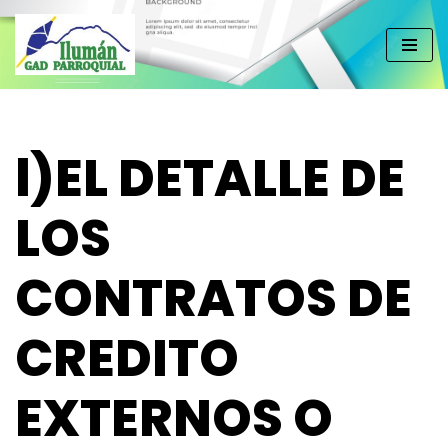
Saltar
al
contenido
l)EL DETALLE DE
LOS
CONTRATOS DE
CREDITO
EXTERNOS O