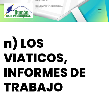
Saltar
al
contenido
n) LOS
VIATICOS,
INFORMES DE
TRABAJO