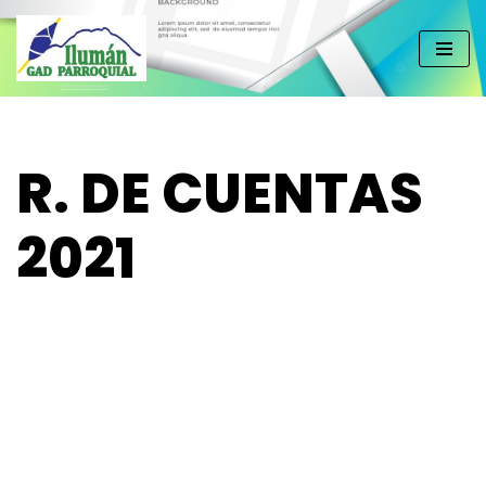
Saltar
al
contenido
R. DE CUENTAS
2021