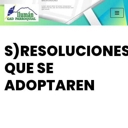
Saltar
al
contenido
S)RESOLUCIONE
QUE SE
ADOPTAREN