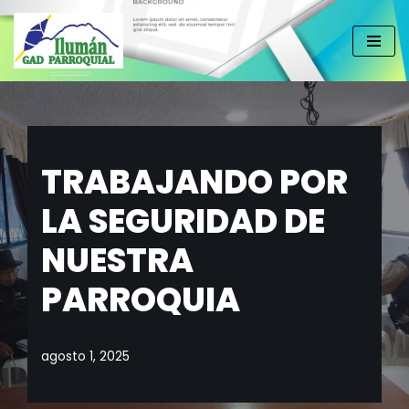
Saltar
al
contenido
TRABAJANDO POR
LA SEGURIDAD DE
NUESTRA
PARROQUIA
agosto 1, 2025